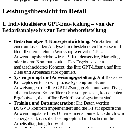
Leistungsübersicht im Detail
1. Individualisierte GPT-Entwicklung – von der
Bedarfsanalyse bis zur Betriebsbereitstellung
Bedarfsanalyse & Konzeptentwicklung:
Wir starten mit
einer umfassenden Analyse Ihrer bestehenden Prozesse und
identifizieren in einem Workshop wertvolle GPT-
Anwendungsbereiche wie z. B. Kundenservice, Marketing
oder interne Kommunikation. Das Ergebnis ist ein
maßgeschneidertes Konzept, das Ihre GPT-Lösung auf Ihre
Ziele und Arbeitsabläufe optimiert.
Systemprompt und Anweisungsgestaltung:
Auf Basis des
Konzeptes erstellen wir präzise Systemprompts und
Anweisungen, die Ihre GPT-Lösung gezielt und zuverlässig
arbeiten lassen. So profitieren Sie von präzisen, konsistenten
Ergebnissen, die auf Ihre Bedürfnisse abgestimmt sind.
Training und Datenintegration:
Die Daten werden
DSGVO-konform implementiert und die KI auf spezifische
Anwendungsfälle Ihres Unternehmens trainiert. Dadurch wird
sichergestellt, dass die Lösung optimal und sicher in Ihren
Arbeitsalltag integriert wird.