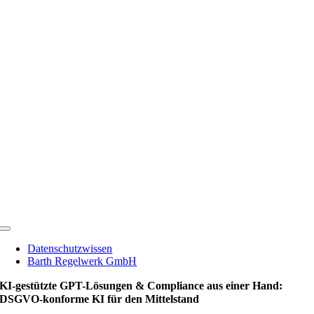
Zum
Inhalt
springen
Toggle
Navigation
Datenschutzwissen
Barth Regelwerk GmbH
KI-gestützte GPT-Lösungen & Compliance aus einer Hand:
DSGVO-konforme KI für den Mittelstand