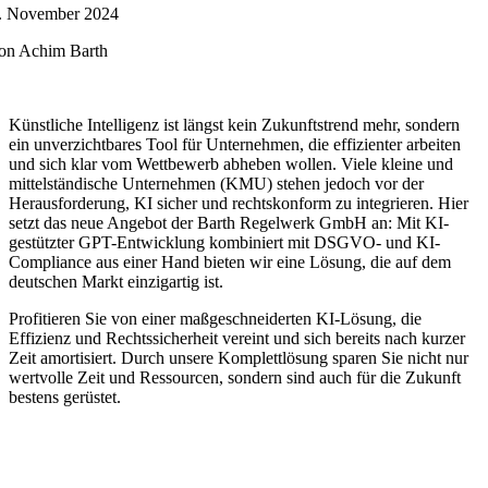
. November 2024
on Achim Barth
Künstliche Intelligenz ist längst kein Zukunftstrend mehr, sondern
ein unverzichtbares Tool für Unternehmen, die effizienter arbeiten
und sich klar vom Wettbewerb abheben wollen. Viele kleine und
mittelständische Unternehmen (KMU) stehen jedoch vor der
Herausforderung, KI sicher und rechtskonform zu integrieren. Hier
setzt das neue Angebot der Barth Regelwerk GmbH an: Mit KI-
gestützter GPT-Entwicklung kombiniert mit DSGVO- und KI-
Compliance aus einer Hand bieten wir eine Lösung, die auf dem
deutschen Markt einzigartig ist.
Profitieren Sie von einer maßgeschneiderten KI-Lösung, die
Effizienz und Rechtssicherheit vereint und sich bereits nach kurzer
Zeit amortisiert. Durch unsere Komplettlösung sparen Sie nicht nur
wertvolle Zeit und Ressourcen, sondern sind auch für die Zukunft
bestens gerüstet.