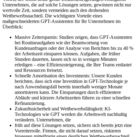
Unternehmen, die auf solche Lösungen setzen, gewinnen nicht nur
wertvolle Zeit, sondern vermeiden auch den drohenden
Wettbewerbsnachteil. Die wichtigsten Vorteile eines
maßgeschneiderten GPT-Assistenten für Ihr Unternehmen im
Überblick:
Massive Zeitersparnis: Studien zeigen, dass GPT-Assistenten
bei Routineaufgaben wie der Beantwortung von
Kundenanfragen oder der Analyse von Berichten bis zu 40 %
der Arbeitszeit einsparen können. Aufgaben, die früher
Stunden dauerten, lassen sich so in wenigen Minuten
erledigen – eine Effizienzsteigerung, die Ihre Teams entlastet
und Ressourcen freisetzt.
Schnelle Amortisation des Investments: Unsere Kunden
berichten, dass sich eine Investition in GPT-Technologie je
nach Anwendungsfall bereits innerhalb weniger Monate
amortisieren kann. Die Einsparungen durch effizientere
Abläufe und kürzere Arbeitszeiten führen zu einer schnellen
Refinanzierung.
Zukunftssicherheit und Wettbewerbsfähigkeit: KI-
Technologien wie GPT werden die Arbeitswelt nachhaltig
verändern. Unternehmen, die
früh auf diese Lösungen setzen, sichern sich bereits jetzt eine
Vorreiterrolle. Firmen, die nicht darauf setzen, riskieren
hingegen mittelfristig einen deutlichen Wettbewerbsnachteil.