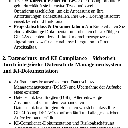
Tests & Korrekturschleifen:
Bevor die Lösung produktiv
geht, durchläuft sie intensive Tests und zwei
Optimierungsschleifen, um die Anpassung an Ihre
Anforderungen sicherzustellen. Ihre GPT-Lösung ist sofort
einsatzbereit und funktional.
Projektabschluss & Dokumentation:
Am Ende erhalten Sie
eine vollständige Dokumentation und einen einsatzfähigen
GPT-Assistenten, der auf Ihre Unternehmensprozesse
abgestimmt ist – für eine nahtlose Integration in Ihren
Arbeitsalltag.
2. Datenschutz- und KI-Compliance – Sicherheit
durch integriertes Datenschutz-Managementsystem
und KI-Dokumentation
Aufbau eines browserbasierten Datenschutz-
Managementsystems (DSMS) und Übernahme der Aufgabe
eines externen
Datenschutzbeauftragten (DSB). Alternativ, enge
Zusammenarbeit mit dem vorhandenen
Datenschutzbeauftragten. So stellen wir sicher, dass Ihre
GPT-Lösung DSGVO-konform läuft und alle gesetzlichen
Anforderungen erfüllt.
KI-Compliance-Dokumentation und Risikoabschätzung: