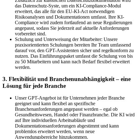
Zusätzlich zur klassischen Datenschutzdokumentation wird
das Datenschutz-Syste, um ein KI-Compliance-Modul
erweitert, das alle für den EU-KI-Act notwendigen
Risikoanalysen und Dokumentationen umfasst. Ihre KI-
Compliance wird zudem fortlaufend an neue Regulierungen
angepasst, sodass Sie jederzeit auf aktuelle Anforderungen
vorbereitet sind.
Schulung und Unterweisung der Mitarbeiter: Unsere
praxisorientierten Schulungen bereiten Ihr Team umfassend
darauf vor, den GPT-Assistenten sicher und regelkonform zu
nutzen. Das Einführungspaket umfasst die Schulung von bis
zu 50 Mitarbeitern und kann nach Bedarf flexibel erweitert
werden.
3. Flexibilität und Branchenunabhängigkeit – eine
Lösung für jede Branche
Unser GPT-Angebot ist für Unternehmen jeder Branche
geeignet und kann flexibel an spezifische
Branchenanforderungen angepasst werden – egal ob
Gesundheitswesen, Handel oder Finanzbranche. Die KI wird
auf Ihre individuellen Arbeitsabläufe und
Dokumentationsanforderungen abgestimmt und kann
problemlos erweitert werden, wenn neue
Anwendungsbereiche hinzukommen.