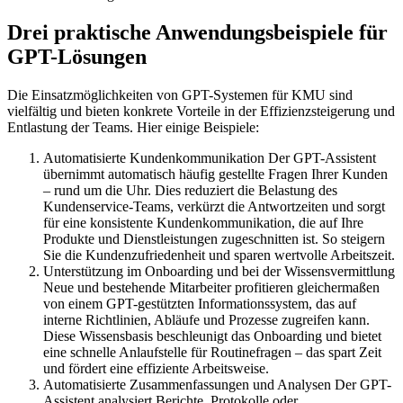
Drei praktische Anwendungsbeispiele für
GPT-Lösungen
Die Einsatzmöglichkeiten von GPT-Systemen für KMU sind
vielfältig und bieten konkrete Vorteile in der Effizienzsteigerung und
Entlastung der Teams. Hier einige Beispiele:
Automatisierte Kundenkommunikation Der GPT-Assistent
übernimmt automatisch häufig gestellte Fragen Ihrer Kunden
– rund um die Uhr. Dies reduziert die Belastung des
Kundenservice-Teams, verkürzt die Antwortzeiten und sorgt
für eine konsistente Kundenkommunikation, die auf Ihre
Produkte und Dienstleistungen zugeschnitten ist. So steigern
Sie die Kundenzufriedenheit und sparen wertvolle Arbeitszeit.
Unterstützung im Onboarding und bei der Wissensvermittlung
Neue und bestehende Mitarbeiter profitieren gleichermaßen
von einem GPT-gestützten Informationssystem, das auf
interne Richtlinien, Abläufe und Prozesse zugreifen kann.
Diese Wissensbasis beschleunigt das Onboarding und bietet
eine schnelle Anlaufstelle für Routinefragen – das spart Zeit
und fördert eine effiziente Arbeitsweise.
Automatisierte Zusammenfassungen und Analysen Der GPT-
Assistent analysiert Berichte, Protokolle oder