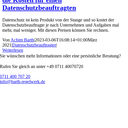
Datenschutzbeauftragten
Datenschutz ist kein Produkt von der Stange und so kostet der
Datenschutzbeauftragte je nach Unternehmen und Aufgaben mal
mehr, mal weniger. Mit diesen Preisen können Sie rechnen.
Von
Achim Barth
|
2023-03-06T16:08:14+01:00
März
2021
|
Datenschutzbeauftragter
|
Weiterlesen
Sie wünschen mehr Informationen oder eine persönliche Beratung?
Rufen Sie gleich an unter +49 0711 40070720
0711 400 707 20
info@barth-regelwerk.de