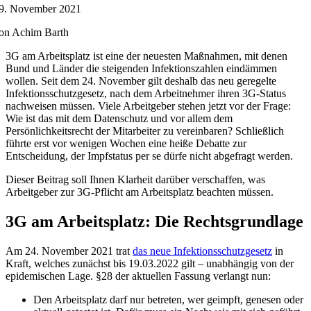
9. November 2021
on Achim Barth
3G am Arbeitsplatz ist eine der neuesten Maßnahmen, mit denen
Bund und Länder die steigenden Infektionszahlen eindämmen
wollen. Seit dem 24. November gilt deshalb das neu geregelte
Infektionsschutzgesetz, nach dem Arbeitnehmer ihren 3G-Status
nachweisen müssen. Viele Arbeitgeber stehen jetzt vor der Frage:
Wie ist das mit dem Datenschutz und vor allem dem
Persönlichkeitsrecht der Mitarbeiter zu vereinbaren? Schließlich
führte erst vor wenigen Wochen eine heiße Debatte zur
Entscheidung, der Impfstatus per se dürfe nicht abgefragt werden.
Dieser Beitrag soll Ihnen Klarheit darüber verschaffen, was
Arbeitgeber zur 3G-Pflicht am Arbeitsplatz beachten müssen.
3G am Arbeitsplatz: Die Rechtsgrundlage
Am 24. November 2021 trat
das neue Infektionsschutzgesetz
in
Kraft, welches zunächst bis 19.03.2022 gilt – unabhängig von der
epidemischen Lage. §28 der aktuellen Fassung verlangt nun:
Den Arbeitsplatz darf nur betreten, wer geimpft, genesen oder