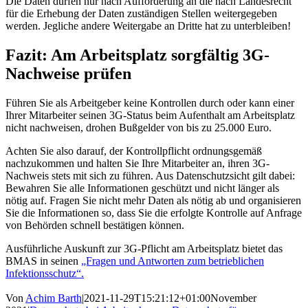
Die Daten dürfen nur nach Aufforderung an die nach Landesrecht
für die Erhebung der Daten zuständigen Stellen weitergegeben
werden. Jegliche andere Weitergabe an Dritte hat zu unterbleiben!
Fazit: Am Arbeitsplatz sorgfältig 3G-
Nachweise prüfen
Führen Sie als Arbeitgeber keine Kontrollen durch oder kann einer
Ihrer Mitarbeiter seinen 3G-Status beim Aufenthalt am Arbeitsplatz
nicht nachweisen, drohen Bußgelder von bis zu 25.000 Euro.
Achten Sie also darauf, der Kontrollpflicht ordnungsgemäß
nachzukommen und halten Sie Ihre Mitarbeiter an, ihren 3G-
Nachweis stets mit sich zu führen. Aus Datenschutzsicht gilt dabei:
Bewahren Sie alle Informationen geschützt und nicht länger als
nötig auf. Fragen Sie nicht mehr Daten als nötig ab und organisieren
Sie die Informationen so, dass Sie die erfolgte Kontrolle auf Anfrage
von Behörden schnell bestätigen können.
Ausführliche Auskunft zur 3G-Pflicht am Arbeitsplatz bietet das
BMAS in seinen
„Fragen und Antworten zum betrieblichen
Infektionsschutz“.
Von
Achim Barth
|
2021-11-29T15:21:12+01:00
November