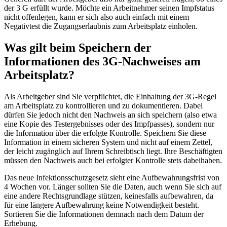
der 3 G erfüllt wurde. Möchte ein Arbeitnehmer seinen Impfstatus
nicht offenlegen, kann er sich also auch einfach mit einem
Negativtest die Zugangserlaubnis zum Arbeitsplatz einholen.
Was gilt beim Speichern der
Informationen des 3G-Nachweises am
Arbeitsplatz?
Als Arbeitgeber sind Sie verpflichtet, die Einhaltung der 3G-Regel
am Arbeitsplatz zu kontrollieren und zu dokumentieren. Dabei
dürfen Sie jedoch nicht den Nachweis an sich speichern (also etwa
eine Kopie des Testergebnisses oder des Impfpasses), sondern nur
die Information über die erfolgte Kontrolle. Speichern Sie diese
Information in einem sicheren System und nicht auf einem Zettel,
der leicht zugänglich auf Ihrem Schreibtisch liegt. Ihre Beschäftigten
müssen den Nachweis auch bei erfolgter Kontrolle stets dabeihaben.
Das neue Infektionsschutzgesetz sieht eine Aufbewahrungsfrist von
4 Wochen vor. Länger sollten Sie die Daten, auch wenn Sie sich auf
eine andere Rechtsgrundlage stützen, keinesfalls aufbewahren, da
für eine längere Aufbewahrung keine Notwendigkeit besteht.
Sortieren Sie die Informationen demnach nach dem Datum der
Erhebung.