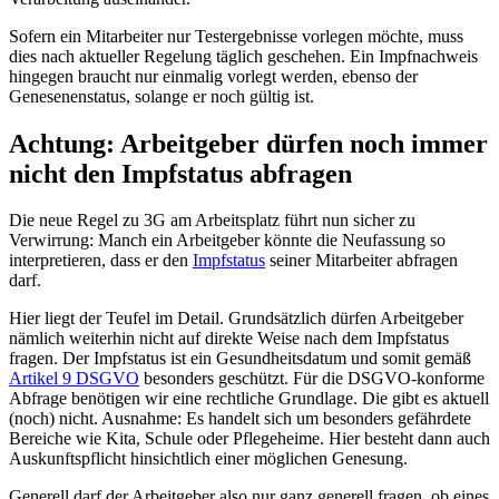
Sofern ein Mitarbeiter nur Testergebnisse vorlegen möchte, muss
dies nach aktueller Regelung täglich geschehen. Ein Impfnachweis
hingegen braucht nur einmalig vorlegt werden, ebenso der
Genesenenstatus, solange er noch gültig ist.
Achtung: Arbeitgeber dürfen noch immer
nicht den Impfstatus abfragen
Die neue Regel zu 3G am Arbeitsplatz führt nun sicher zu
Verwirrung: Manch ein Arbeitgeber könnte die Neufassung so
interpretieren, dass er den
Impfstatus
seiner Mitarbeiter abfragen
darf.
Hier liegt der Teufel im Detail. Grundsätzlich dürfen Arbeitgeber
nämlich weiterhin nicht auf direkte Weise nach dem Impfstatus
fragen. Der Impfstatus ist ein Gesundheitsdatum und somit gemäß
Artikel 9 DSGVO
besonders geschützt. Für die DSGVO-konforme
Abfrage benötigen wir eine rechtliche Grundlage. Die gibt es aktuell
(noch) nicht. Ausnahme: Es handelt sich um besonders gefährdete
Bereiche wie Kita, Schule oder Pflegeheime. Hier besteht dann auch
Auskunftspflicht hinsichtlich einer möglichen Genesung.
Generell darf der Arbeitgeber also nur ganz generell fragen, ob eines